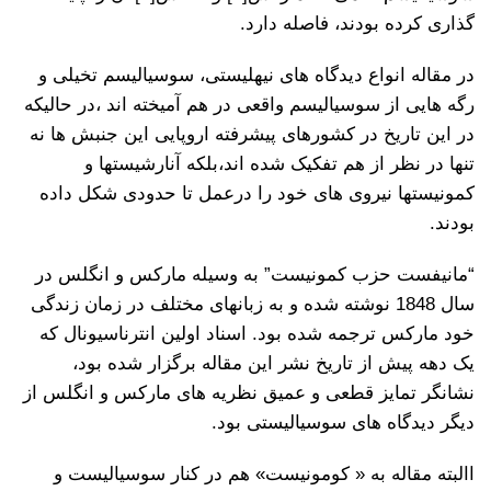
گذاری کرده بودند، فاصله دارد.
در مقاله انواع دیدگاه های نیهلیستی، سوسیالیسم تخیلی و
رگه هایی از سوسیالیسم واقعی در هم آمیخته اند ،در حالیکه
در این تاریخ در کشورهای پیشرفته اروپایی این جنبش ها نه
تنها در نظر از هم تفکیک شده اند،بلکه آنارشیستها و
کمونیستها نیروی های خود را درعمل تا حدودی شکل داده
بودند.
“مانیفست حزب کمونیست” به وسیله مارکس و انگلس در
سال 1848 نوشته شده و به زبانهای مختلف در زمان زندگی
خود مارکس ترجمه شده بود. اسناد اولین انترناسیونال که
یک دهه پیش از تاریخ نشر این مقاله برگزار شده بود،
نشانگر تمایز قطعی و عمیق نظریه های مارکس و انگلس از
دیگر دیدگاه های سوسیالیستی بود.
االبته مقاله به « کومونیست» هم در کنار سوسیالیست و