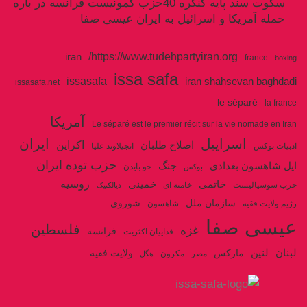
سکوت سند پایه کنگره 40حزب کمونیست فرانسه در باره
حمله آمریکا و اسرائیل به ایران عیسی صفا
https://www.tudehpartyiran.org/
iran
france
boxing
issa safa
issasafa
iran shahsevan baghdadi
issasafa.net
le séparé
la france
آمریکا
Le séparé est le premier récit sur la vie nomade en Iran
اسراییل
ایران
اکراین
اصلاح طلبان
ادبیات بوکس
انجیلاوند علیا
حزب توده ایران
جنگ
ایل شاهسون بغدادی
جو بایدن
بوکس
روسیه
خاتمی
خمینی
حزب سوسیالیست
خامنه ای
دیالکتیک
سازمان ملل
شوروی
رژیم ولایت فقیه
شاهسون
عیسی صفا
فلسطین
غزه
فرانسه
فداییان اکثریت
لنین
لبنان
مارکس
ولایت فقیه
مصر
مکرون
هگل