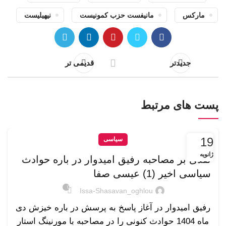
مارکس
مانیفست حزب کمونیست
نیهیلیست
جدیدتر
قدیمی تر
پست های مرتبط
19
سیاسی
ژانویه
نقدی بر مصاحبه رفیق امیدوار در باره حوادث
سیاسی اخیر (1) عیسی صفا
0
Issa-Shasavan_oghlou
رفیق امیدوار در آغاز پاسخ به پرسش در باره خیزش دی
ماه 1404 حوادث کنونی را در مصاحبه با مورنینگ استار