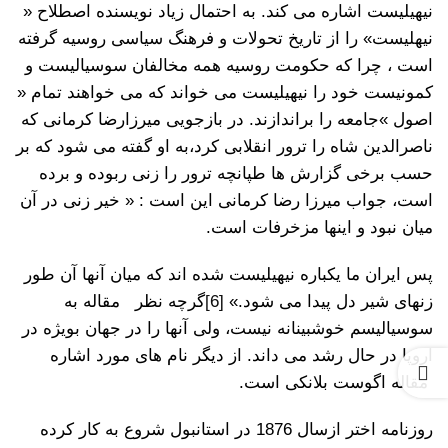
نیهیلیست اشاره می کند. به احتمال زیاد نویسنده اصطلاح «
نیهلیست» را از تاریخ تحولات و فرهنگ سیاسی روسیه گرفته
است ، چرا که حکومت روسیه همه مخالفان سوسیالیست و
کمونیست خود را نیهیلیست می خواند که می خواهند تمام «
اصول »جامعه را براندازند. در بازجویی میرزارضا کرمانی که
ناصرالدین شاه را ترور انقلابی کرد،به او گفته می شود که بر
حسب برخی گزارش ها طپانچه ترور را زنی ربوده و برده
است، جواب میرزا رضا کرمانی این است : « خیر زنی در آن
میان نبود و اینها مزخرفات است.
پس ایران ما یکباره نیهیلیست شده اند که میان آنها آن طور
زنهای شیر دل پیدا می شود.»
[6]
گرچه نظر مقاله به
سوسیالیسم خوشبینانه نیست، ولی آنها را در جهان بویژه در
اروپا در حال رشد می داند. از دیگر نام های مورد اشاره
مقاله اگوست بلانکی است.
روزنامه اختر ازسال 1876 در استانبول شروع به کار کرده