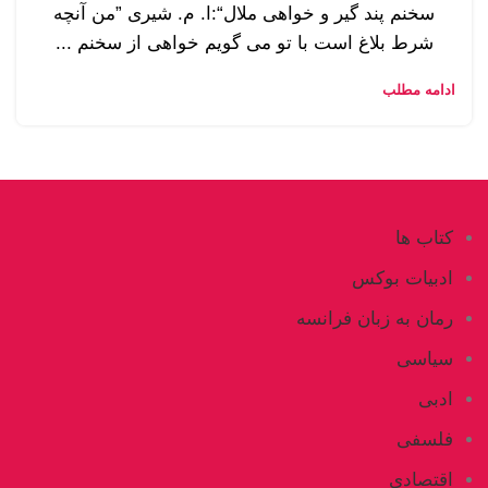
سخنم پند گیر و خواهی ملال“:ا. م. شیری ”من آنچه
شرط بلاغ است با تو می گویم خواهی از سخنم ...
ادامه مطلب
کتاب ها
ادبیات بوکس
رمان به زبان فرانسه
سیاسی
ادبی
فلسفی
اقتصادی