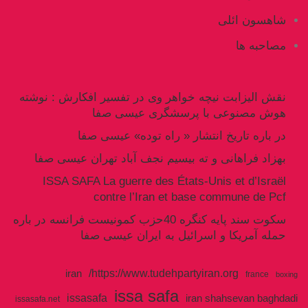
شاهسون ائلی
مصاحبه ها
نقش الیزابت نیچه خواهر وی در تفسیر افکارش : نوشته
هوش مصنوعی با پرسشگری عیسی صفا
در باره تاریخ انتشار « راه توده» عیسی صفا
بهزاد فراهانی و ته بیسیم نجف آباد تهران عیسی صفا
ISSA SAFA La guerre des États-Unis et d’Israël
contre l’Iran et base commune de Pcf
سکوت سند پایه کنگره 40حزب کمونیست فرانسه در باره
حمله آمریکا و اسرائیل به ایران عیسی صفا
https://www.tudehpartyiran.org/
iran
france
boxing
issa safa
issasafa
iran shahsevan baghdadi
issasafa.net