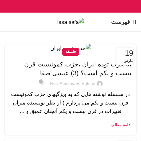
فهرست
19
فلسفه
مارس
آیا حزب توده ایران ،حزب کمونیست قرن
بیست و یکم است؟ (3) عیسی صفا
0
Issa-Shasavan_oghlou
در سلسله نوشته هایی که به ویزگیهای حزب کمونیست
قرن بیست و یکم می پردازم ( از نظر نویسنده میزان
تغییرات در قرن بیست و یکم آنچنان عمیق و ...
ادامه مطلب