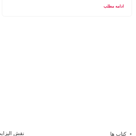
ادامه مطلب
نقش الیزابت
کتاب ها