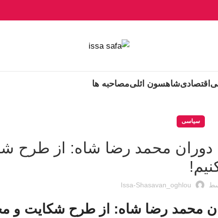
ی
اقتصادی
شاهسون ائلی
مصاحبه ها
سیاسی
ی دوران محمد رضا شاه: از طرح ش
نیم!
سط
Issa-Shasavan_oghlou
ران محمد رضا شاه: از طرح شکایت و مح