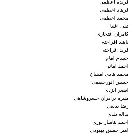
فریده اعظمی
فرهاد اعظمی
محمد اعظمی
تقی اغنیا
کامران افتخاری
ناهید افراخته
فرید افراخته
حسام امام
احمد امانی
محمد هادی امینیان
حسین انورحقیقی
اصغر ایزدی
منیره برادران خسروشاهی
رضا بدیعی
یداله بلدی
احمد بناساز نوری
امیر حسین بهبودی