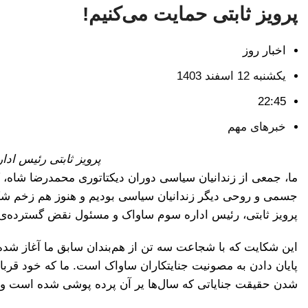
پرویز ثابتی حمایت می‌کنیم!
اخبار روز
یکشنبه 12 اسفند 1403
22:45
خبرهای مهم
پرویز ثابتی
رئیس ادار
ما، جمعی از زندانیان سیاسی دوران دیکتاتوری محمدرضا شاه، 
جسمی و روحی دیگر زندانیان سیاسی بودیم و هنوز هم زخم شکن
پرویز ثابتی، رئیس اداره سوم ساواک و مسئول نقض گسترده‌ی 
این شکایت که با شجاعت سه تن از هم‌بندان سابق ما آغاز ش
پایان دادن به مصونیت جنایتکاران ساواک است. ما که خود قرب
شدن حقیقت جنایاتی که سال‌ها یر آن پرده پوشی شده است و 