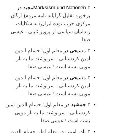
Marksism und Nationenمجید
در
برخورد تقلیل گرایانه نامه مردم( ارگان
مرکزی حزب توده ایران) به شکایات
زندانیان سیاسی از پرویز ثابتی ـ عیسی
صفا
مسیحی
در
معلم اول: حسام الدین
امین کردستانی ، سرنوشت ما به تار
مویی بسته است ! عیسی صفا
مسیحی
در
معلم اول: حسام الدین
امین کردستانی ، سرنوشت ما به تار
مویی بسته است ! عیسی صفا
جمشید
در
معلم اول: حسام الدین امین
کردستانی ، سرنوشت ما به تار مویی
بسته است ! عیسی صفا
نادر امینی
در
معلم اول: حسام الدین