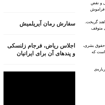
ی و نقض
 فراموش
هند گریخت.
سفارش رمان آیریلمیش
ی متوقف
اجلاس ریاض، فرجام زلنسکی
ی حقوق بشری،
 است که
و پندهای آن برای ایرانیان
باره‌ی