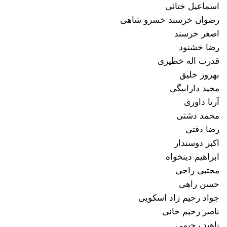
اسماعیل ختائی
رضوان خرسند خسرو شاهی
اصغر خرسند
رضا خشنود
قدرت اله خطیری
بهروز خلیق
مجید دارابیگی
آرتا داوری
محمد دشتی
رضا دقتی
اکبر دوستدار
ابراهیم دینخواه
مجتبی راجی
حسن راهی
جواد رحیم زاد اسکویی
ناصر رحیم خانی
ناهید رحیمی