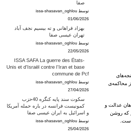
صفا
توسط issa-shasavan_oghlou
01/06/2026
بهزاد فراهانی و ته بیسیم نجف آباد
تهران عیسی صفا
توسط issa-shasavan_oghlou
22/05/2026
ISSA SAFA La guerre des États-
Unis et d’Israël contre l’Iran et base
commune de Pcf
جه‌های
توسط issa-shasavan_oghlou
 محاکمه‌ی
27/04/2026
سکوت سند پایه کنگره 40حزب
هان عدالت و
کمونیست فرانسه در باره حمله آمریکا
و اسرائیل به ایران عیسی صفا
م که روشن
است.
توسط issa-shasavan_oghlou
25/04/2026