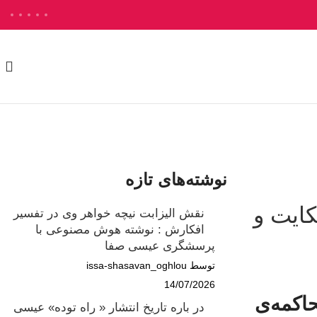
نوشته‌های تازه
کایت و
نقش الیزابت نیچه خواهر وی در تفسیر
افکارش : نوشته هوش مصنوعی با
پرسشگری عیسی صفا
توسط issa-shasavan_oghlou
14/07/2026
اکمه‌ی
در باره تاریخ انتشار « راه توده» عیسی