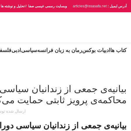
آدرس ایمیل :
articles@issasafa.net
وبسایت رسمی عیسی صفا / تحلیل و نوشته ها
کتاب ها
ادبیات بوکس
رمان به زبان فرانسه
سیاسی
ادبی
فلسف
بیانیه‌ی جمعی از زندانیان سیاس
محاکمه‌ی پرویز ثابتی حمایت می‌ک
ارسال شده تو
بیانیه‌ی جمعی از زندانیان سیاسی دو