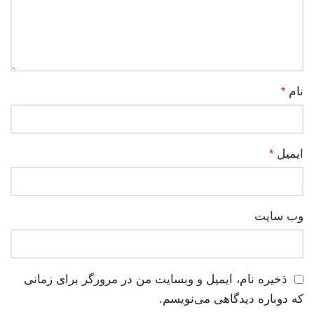
نام
*
ایمیل
*
وب‌ سایت
ذخیره نام، ایمیل و وبسایت من در مرورگر برای زمانی
که دوباره دیدگاهی می‌نویسم.