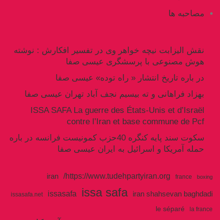
مصاحبه ها
نقش الیزابت نیچه خواهر وی در تفسیر افکارش : نوشته
هوش مصنوعی با پرسشگری عیسی صفا
در باره تاریخ انتشار « راه توده» عیسی صفا
بهزاد فراهانی و ته بیسیم نجف آباد تهران عیسی صفا
ISSA SAFA La guerre des États-Unis et d’Israël
contre l’Iran et base commune de Pcf
سکوت سند پایه کنگره 40حزب کمونیست فرانسه در باره
حمله آمریکا و اسرائیل به ایران عیسی صفا
https://www.tudehpartyiran.org/
iran
france
boxing
issa safa
issasafa
iran shahsevan baghdadi
issasafa.net
le séparé
la france