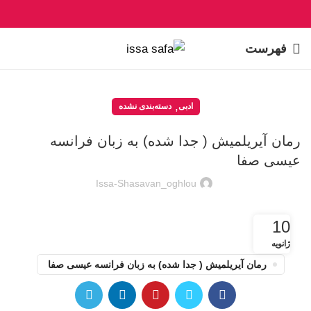
فهرست
,
ادبی
دسته‌بندی نشده
رمان آیریلمیش ( جدا شده) به زبان فرانسه
عیسی صفا
Issa-Shasavan_oghlou
10
ژانویه
رمان آیریلمیش ( جدا شده) به زبان فرانسه عیسی صفا