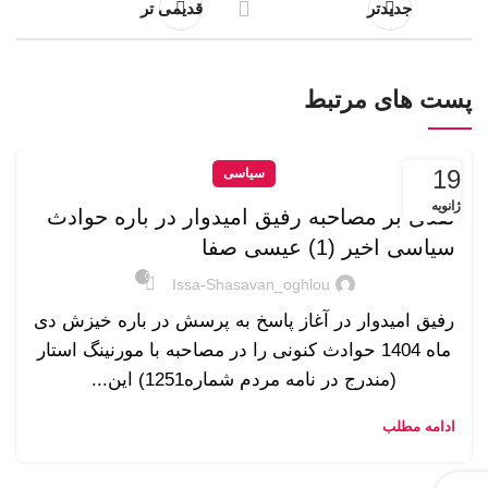
جدیدتر
قدیمی تر
پست های مرتبط
19
سیاسی
ژانویه
نقدی بر مصاحبه رفیق امیدوار در باره حوادث
سیاسی اخیر (1) عیسی صفا
0
Issa-Shasavan_oghlou
رفیق امیدوار در آغاز پاسخ به پرسش در باره خیزش دی
ماه 1404 حوادث کنونی را در مصاحبه با مورنینگ استار
(مندرج در نامه مردم شماره1251) این...
ادامه مطلب