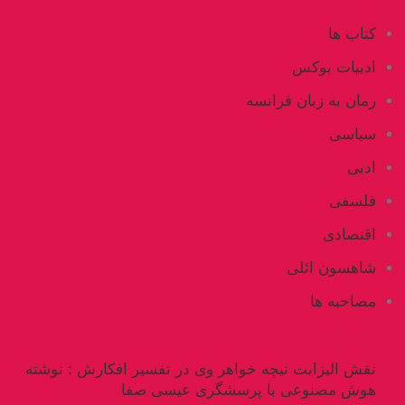
کتاب ها
ادبیات بوکس
رمان به زبان فرانسه
سیاسی
ادبی
فلسفی
اقتصادی
شاهسون ائلی
مصاحبه ها
نقش الیزابت نیچه خواهر وی در تفسیر افکارش : نوشته
هوش مصنوعی با پرسشگری عیسی صفا