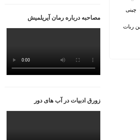
زه به میدان وارد شده « DEEPSEEK» چینی
مصاحبه درباره رمان آیریلمیش
 این ربات
زورق ادبیات در آب های دور