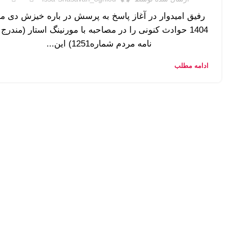
رفیق امیدوار در آغاز پاسخ به پرسش در باره خیزش دی ما
1404 حوادث کنونی را در مصاحبه با مورنینگ استار (مندرج 
نامه مردم شماره1251) این...
ادامه مطلب