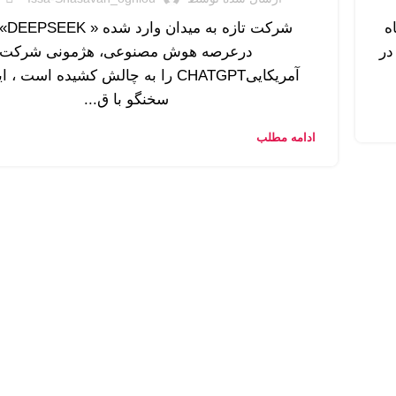
ه
شرکت تا
در
درعرصه هوش مصنوعی، هژمونی شرکت
آمریکاییCHATGPT را به چالش کشیده است ،
سخنگو با ق...
ادامه مطلب