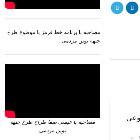
مصاحبه با برنامه خط قرمز با موضوع طرح
جبهه نوین مردمی
26
دسامبر
نوعی
مصاحبه با عیسی صفا طراح طرح جبهه
نوین مردمی