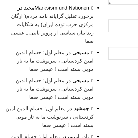
Marksism und Nationenمجید
در
برخورد تقلیل گرایانه نامه مردم( ارگان
مرکزی حزب توده ایران) به شکایات
زندانیان سیاسی از پرویز ثابتی ـ عیسی
صفا
مسیحی
در
معلم اول: حسام الدین
امین کردستانی ، سرنوشت ما به تار
مویی بسته است ! عیسی صفا
مسیحی
در
معلم اول: حسام الدین
امین کردستانی ، سرنوشت ما به تار
مویی بسته است ! عیسی صفا
جمشید
در
معلم اول: حسام الدین امین
کردستانی ، سرنوشت ما به تار مویی
بسته است ! عیسی صفا
نادر امینی
در
معلم اول: حسام الدین