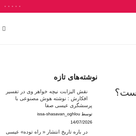
نوشته‌های تازه
یست؟
نقش الیزابت نیچه خواهر وی در تفسیر
افکارش : نوشته هوش مصنوعی با
پرسشگری عیسی صفا
توسط issa-shasavan_oghlou
14/07/2026
در باره تاریخ انتشار « راه توده» عیسی