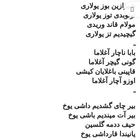
شیرازین بوز یولاری
توتوبدی توز یولاری
مولام قاند وریدی
گیچیدیم تز یولاری
ـ
بابا ناچار آغلاما
گونی گیچر آغلاما
قاپینی باغلایان کیشی
اوزو آچار آغلاما
ـ
بیر چای گشدیم داشی یوخ
بیر آت میندیم باشی یوخ
حیف ددمه گلسین
یانیندا قارداشی یوخ