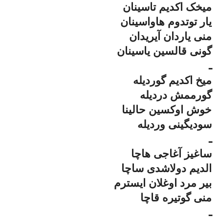
میخک اکدیم تاسینان
یار توتدوم هاواسینان
منی یاردان آیریدان
گونی قالسین یاسینان
ـ
میخ اکدیم گوردیله
گورممش دردیله
خوش اوکسین حالینا
سودیگینی وردیله
ـ
ساغیز آغاجی هاچا
الدیم دولاشدی ساچا
بیر مرد اوغلان ایسترم
منی گوتیره قاچا
ـ