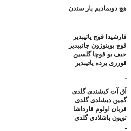
هچ دویمادیم یار سندن
ـ
قارشیدا قوچ یاتیبدیر
قوچ بوینوزون چاتیبدیر
حیف بو قوچا گلسین
قورری یرده یاتیبدیر
ـ
آق آت کیشندی گلدی
گمین دیشلدی گلدی
قربان اولوم قارداشا
تویون باشلادی گلدی
ـ