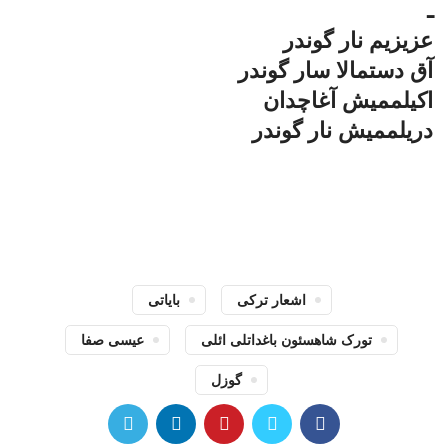
ـ
عزیزیم نار گوندر
آق دستمالا سار گوندر
اکیلممیش آغاچدان
دریلممیش نار گوندر
اشعار ترکی
بایاتی
تورک شاهسئون باغداتلی ائلی
عیسی صفا
گوزل