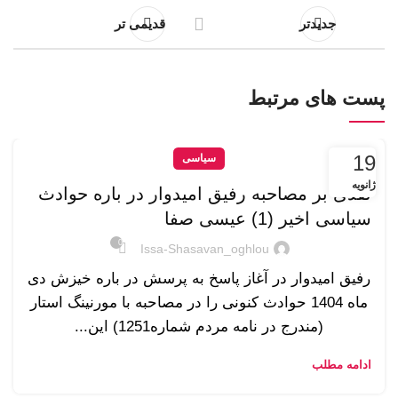
جدیدتر
قدیمی تر
پست های مرتبط
19
سیاسی
ژانویه
نقدی بر مصاحبه رفیق امیدوار در باره حوادث
سیاسی اخیر (1) عیسی صفا
0
Issa-Shasavan_oghlou
رفیق امیدوار در آغاز پاسخ به پرسش در باره خیزش دی
ماه 1404 حوادث کنونی را در مصاحبه با مورنینگ استار
(مندرج در نامه مردم شماره1251) این...
ادامه مطلب