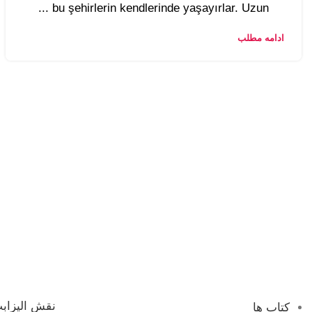
bu şehirlerin kendlerinde yaşayırlar. Uzun ...
ادامه مطلب
نقش الیزابت
کتاب ها