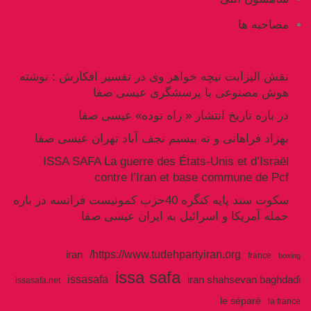
مصاحبه ها
نقش الیزابت نیچه خواهر وی در تفسیر افکارش : نوشته
هوش مصنوعی با پرسشگری عیسی صفا
در باره تاریخ انتشار « راه توده» عیسی صفا
بهزاد فراهانی و ته بیسیم نجف آباد تهران عیسی صفا
ISSA SAFA La guerre des États-Unis et d’Israël
contre l’Iran et base commune de Pcf
سکوت سند پایه کنگره 40حزب کمونیست فرانسه در باره
حمله آمریکا و اسرائیل به ایران عیسی صفا
https://www.tudehpartyiran.org/
iran
france
boxing
issa safa
issasafa
iran shahsevan baghdadi
issasafa.net
le séparé
la france