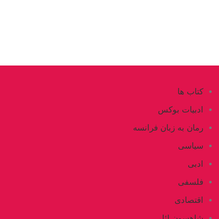
کتاب ها
ادبیات بوکس
رمان به زبان فرانسه
سیاسی
ادبی
فلسفی
اقتصادی
شاهسون ائلی