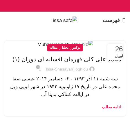
فهرست
26
,
,
بوکس
تحلیل
مقاله
آوریل
محمد علی کلی قهرمان افسانه ای دوران (۱)
0
Issa-Shasavan_oghlou
سه شنبه ۱۱ آذر ۱۳۹۳ - ۰۲ دسامبر ۲۰۱۴ عیسی صفا
محمد علی در تاریخ ۱۷ ژاونویه ۱۹۴۲ در شهر لویی ویل
در ایالت کنتاکی بدینا آ...
ادامه مطلب