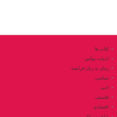
کتاب ها
ادبیات بوکس
رمان به زبان فرانسه
سیاسی
ادبی
فلسفی
اقتصادی
شاهسون ائلی