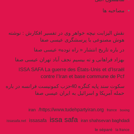
مصاحبه ها
نقش الیزابت نیچه خواهر وی در تفسیر افکارش : نوشته
هوش مصنوعی با پرسشگری عیسی صفا
در باره تاریخ انتشار « راه توده» عیسی صفا
بهزاد فراهانی و ته بیسیم نجف آباد تهران عیسی صفا
ISSA SAFA La guerre des États-Unis et d’Israël
contre l’Iran et base commune de Pcf
سکوت سند پایه کنگره 40حزب کمونیست فرانسه در باره
حمله آمریکا و اسرائیل به ایران عیسی صفا
https://www.tudehpartyiran.org/
iran
france
boxing
issa safa
issasafa
iran shahsevan baghdadi
issasafa.net
le séparé
la france