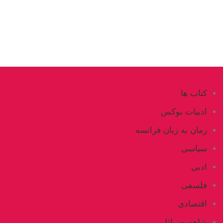
کتاب ها
ادبیات بوکس
رمان به زبان فرانسه
سیاسی
ادبی
فلسفی
اقتصادی
شاهسون ائلی