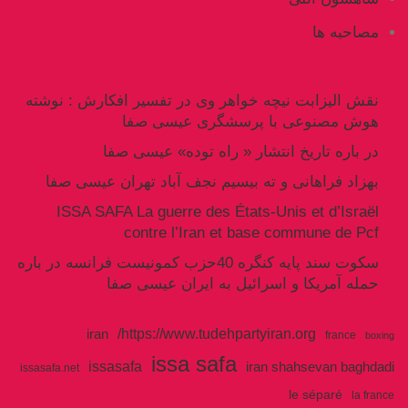
مصاحبه ها
نقش الیزابت نیچه خواهر وی در تفسیر افکارش : نوشته
هوش مصنوعی با پرسشگری عیسی صفا
در باره تاریخ انتشار « راه توده» عیسی صفا
بهزاد فراهانی و ته بیسیم نجف آباد تهران عیسی صفا
ISSA SAFA La guerre des États-Unis et d’Israël
contre l’Iran et base commune de Pcf
سکوت سند پایه کنگره 40حزب کمونیست فرانسه در باره
حمله آمریکا و اسرائیل به ایران عیسی صفا
https://www.tudehpartyiran.org/
iran
france
boxing
issa safa
issasafa
iran shahsevan baghdadi
issasafa.net
le séparé
la france