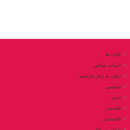
کتاب ها
ادبیات بوکس
رمان به زبان فرانسه
سیاسی
ادبی
فلسفی
اقتصادی
شاهسون ائلی