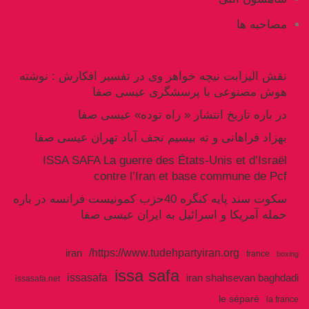
مصاحبه ها
نقش الیزابت نیچه خواهر وی در تفسیر افکارش : نوشته
هوش مصنوعی با پرسشگری عیسی صفا
در باره تاریخ انتشار « راه توده» عیسی صفا
بهزاد فراهانی و ته بیسیم نجف آباد تهران عیسی صفا
ISSA SAFA La guerre des États-Unis et d’Israël
contre l’Iran et base commune de Pcf
سکوت سند پایه کنگره 40حزب کمونیست فرانسه در باره
حمله آمریکا و اسرائیل به ایران عیسی صفا
https://www.tudehpartyiran.org/
iran
france
boxing
issa safa
issasafa
iran shahsevan baghdadi
issasafa.net
le séparé
la france