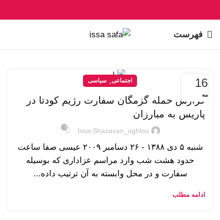
فهرست
16
,
اجتماعی
سیاسی
مه
گزارش حمله گزمگان سفارت رژیم کودتا در
پاریس به مبارزان
0
Issa-Shasavan_oghlou
شنبه ۵ دی ۱۳۸۸ - ۲۶ دسامبر ۲۰۰۹ عیسی صفا ساعت
حدود هشت شب وارد مراسم عزاداری که بوسیله
سفارت و در محل وابسته به آن ترتیب داده...
ادامه مطلب