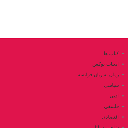
کتاب ها
ادبیات بوکس
رمان به زبان فرانسه
سیاسی
ادبی
فلسفی
اقتصادی
شاهسون ائلی