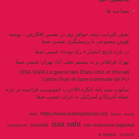
مصاحبه ها
نقش الیزابت نیچه خواهر وی در تفسیر افکارش : نوشته
هوش مصنوعی با پرسشگری عیسی صفا
در باره تاریخ انتشار « راه توده» عیسی صفا
بهزاد فراهانی و ته بیسیم نجف آباد تهران عیسی صفا
ISSA SAFA La guerre des États-Unis et d’Israël
contre l’Iran et base commune de Pcf
سکوت سند پایه کنگره 40حزب کمونیست فرانسه در باره
حمله آمریکا و اسرائیل به ایران عیسی صفا
https://www.tudehpartyiran.org/
iran
france
boxing
issa safa
issasafa
iran shahsevan baghdadi
issasafa.net
le séparé
la france