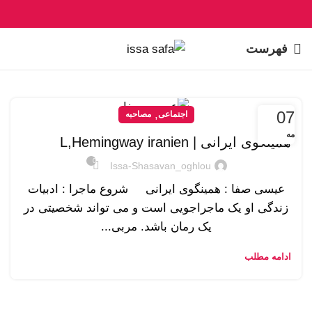
فهرست
07
,
اجتماعی
مصاحبه
مه
همینگوی ایرانی | L,Hemingway iranien
0
Issa-Shasavan_oghlou
عیسی صفا : همینگوی ایرانی شروع ماجرا : ادبیات
زندگی او یک ماجراجویی است و می تواند شخصیتی در
یک رمان باشد. مربی...
ادامه مطلب