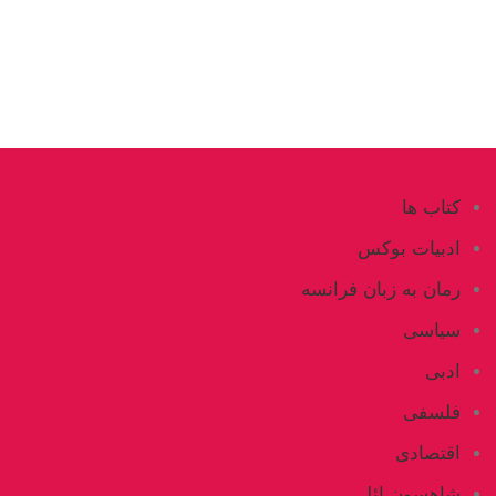
کتاب ها
ادبیات بوکس
رمان به زبان فرانسه
سیاسی
ادبی
فلسفی
اقتصادی
شاهسون ائلی