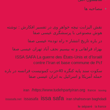
مصاحبه ها
نقش الیزابت نیچه خواهر وی در تفسیر افکارش : نوشته
هوش مصنوعی با پرسشگری عیسی صفا
در باره تاریخ انتشار « راه توده» عیسی صفا
بهزاد فراهانی و ته بیسیم نجف آباد تهران عیسی صفا
ISSA SAFA La guerre des États-Unis et d’Israël
contre l’Iran et base commune de Pcf
سکوت سند پایه کنگره 40حزب کمونیست فرانسه در باره
حمله آمریکا و اسرائیل به ایران عیسی صفا
https://www.tudehpartyiran.org/
iran
france
boxing
issa safa
issasafa
iran shahsevan baghdadi
issasafa.net
le séparé
la france