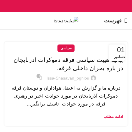
فهرست
01
سیاسی
دسامبر
بیانیه هییت سیاسی فرقه دموکرات اذربایجان
در باره بحران داخلی فرقه.
0
Issa-Shasavan_oghlou
درباره ما و گزارش به اعضا، هواداران و دوستان فرقه
دموکرات آذربایجان در مورد حوادث اخیر در رهبری
فرقه در مورد حوادث تاسف برانگیز...
ادامه مطلب