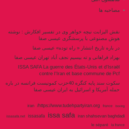
مصاحبه ها
نقش الیزابت نیچه خواهر وی در تفسیر افکارش : نوشته
هوش مصنوعی با پرسشگری عیسی صفا
در باره تاریخ انتشار « راه توده» عیسی صفا
بهزاد فراهانی و ته بیسیم نجف آباد تهران عیسی صفا
ISSA SAFA La guerre des États-Unis et d’Israël
contre l’Iran et base commune de Pcf
سکوت سند پایه کنگره 40حزب کمونیست فرانسه در باره
حمله آمریکا و اسرائیل به ایران عیسی صفا
https://www.tudehpartyiran.org/
iran
france
boxing
issa safa
issasafa
iran shahsevan baghdadi
issasafa.net
le séparé
la france