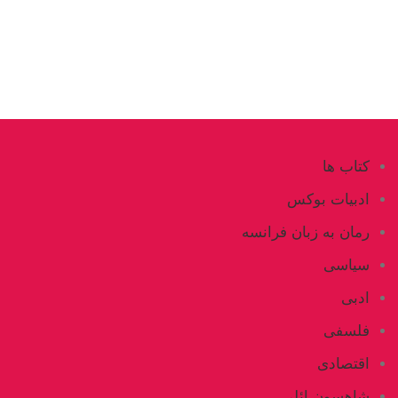
کتاب ها
ادبیات بوکس
رمان به زبان فرانسه
سیاسی
ادبی
فلسفی
اقتصادی
شاهسون ائلی