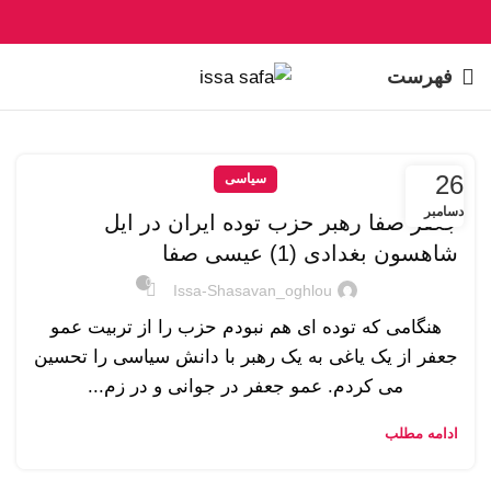
فهرست
26
سیاسی
دسامبر
جعفر صفا رهبر حزب توده ایران در ایل
شاهسون بغدادی (1) عیسی صفا
0
Issa-Shasavan_oghlou
هنگامی که توده ای هم نبودم حزب را از تربیت عمو
جعفر از یک یاغی به یک رهبر با دانش سیاسی را تحسین
می کردم. عمو جعفر در جوانی و در زم...
ادامه مطلب