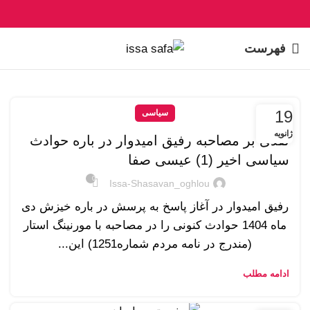
فهرست
19
سیاسی
ژانویه
نقدی بر مصاحبه رفیق امیدوار در باره حوادث
سیاسی اخیر (1) عیسی صفا
0
Issa-Shasavan_oghlou
رفیق امیدوار در آغاز پاسخ به پرسش در باره خیزش دی
ماه 1404 حوادث کنونی را در مصاحبه با مورنینگ استار
(مندرج در نامه مردم شماره1251) این...
ادامه مطلب