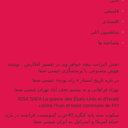
ادبی
فلسفی
اقتصادی
شاهسون ائلی
مصاحبه ها
نقش الیزابت نیچه خواهر وی در تفسیر افکارش : نوشته
هوش مصنوعی با پرسشگری عیسی صفا
در باره تاریخ انتشار « راه توده» عیسی صفا
بهزاد فراهانی و ته بیسیم نجف آباد تهران عیسی صفا
ISSA SAFA La guerre des États-Unis et d’Israël
contre l’Iran et base commune de Pcf
سکوت سند پایه کنگره 40حزب کمونیست فرانسه در باره
حمله آمریکا و اسرائیل به ایران عیسی صفا