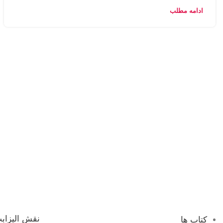
ادامه مطلب
نقش الیزابت
کتاب ها