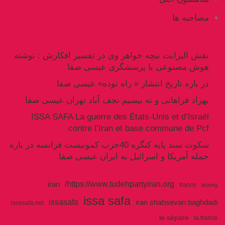
مصاحبه ها
نقش الیزابت نیچه خواهر وی در تفسیر افکارش : نوشته
هوش مصنوعی با پرسشگری عیسی صفا
در باره تاریخ انتشار « راه توده» عیسی صفا
بهزاد فراهانی و ته بیسیم نجف آباد تهران عیسی صفا
ISSA SAFA La guerre des États-Unis et d’Israël
contre l’Iran et base commune de Pcf
سکوت سند پایه کنگره 40حزب کمونیست فرانسه در باره
حمله آمریکا و اسرائیل به ایران عیسی صفا
https://www.tudehpartyiran.org/
iran
france
boxing
issa safa
issasafa
iran shahsevan baghdadi
issasafa.net
le séparé
la france