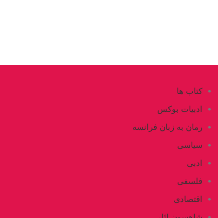
کتاب ها
ادبیات بوکس
رمان به زبان فرانسه
سیاسی
ادبی
فلسفی
اقتصادی
شاهسون ائلی