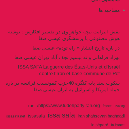
مصاحبه ها
نقش الیزابت نیچه خواهر وی در تفسیر افکارش : نوشته
هوش مصنوعی با پرسشگری عیسی صفا
در باره تاریخ انتشار « راه توده» عیسی صفا
بهزاد فراهانی و ته بیسیم نجف آباد تهران عیسی صفا
ISSA SAFA La guerre des États-Unis et d’Israël
contre l’Iran et base commune de Pcf
سکوت سند پایه کنگره 40حزب کمونیست فرانسه در باره
حمله آمریکا و اسرائیل به ایران عیسی صفا
https://www.tudehpartyiran.org/
iran
france
boxing
issa safa
issasafa
iran shahsevan baghdadi
issasafa.net
le séparé
la france