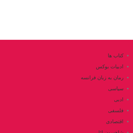
کتاب ها
ادبیات بوکس
رمان به زبان فرانسه
سیاسی
ادبی
فلسفی
اقتصادی
شاهسون ائلی