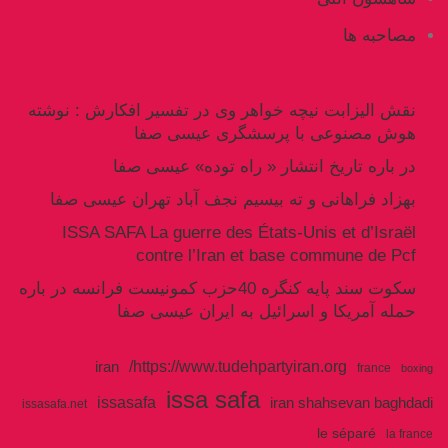
مصاحبه ها
نقش الیزابت نیچه خواهر وی در تفسیر افکارش : نوشته
هوش مصنوعی با پرسشگری عیسی صفا
در باره تاریخ انتشار « راه توده» عیسی صفا
بهزاد فراهانی و ته بیسیم نجف آباد تهران عیسی صفا
ISSA SAFA La guerre des États-Unis et d’Israël
contre l’Iran et base commune de Pcf
سکوت سند پایه کنگره 40حزب کمونیست فرانسه در باره
حمله آمریکا و اسرائیل به ایران عیسی صفا
https://www.tudehpartyiran.org/
iran
france
boxing
issa safa
issasafa
iran shahsevan baghdadi
issasafa.net
le séparé
la france