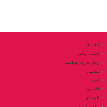
کتاب ها
ادبیات بوکس
رمان به زبان فرانسه
سیاسی
ادبی
فلسفی
اقتصادی
شاهسون ائلی