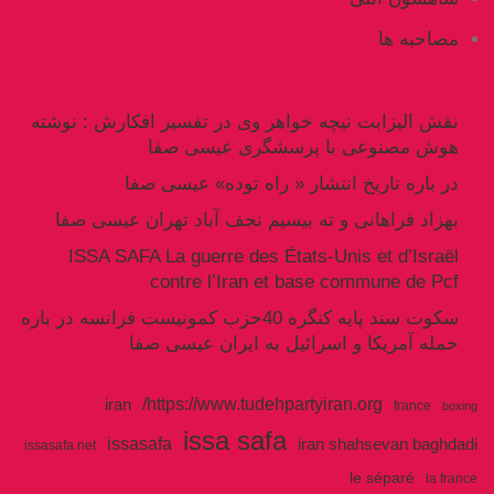
مصاحبه ها
نقش الیزابت نیچه خواهر وی در تفسیر افکارش : نوشته
هوش مصنوعی با پرسشگری عیسی صفا
در باره تاریخ انتشار « راه توده» عیسی صفا
بهزاد فراهانی و ته بیسیم نجف آباد تهران عیسی صفا
ISSA SAFA La guerre des États-Unis et d’Israël
contre l’Iran et base commune de Pcf
سکوت سند پایه کنگره 40حزب کمونیست فرانسه در باره
حمله آمریکا و اسرائیل به ایران عیسی صفا
https://www.tudehpartyiran.org/
iran
france
boxing
issa safa
issasafa
iran shahsevan baghdadi
issasafa.net
le séparé
la france