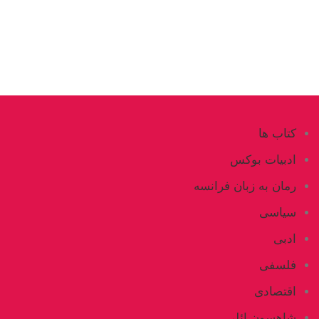
کتاب ها
ادبیات بوکس
رمان به زبان فرانسه
سیاسی
ادبی
فلسفی
اقتصادی
شاهسون ائلی