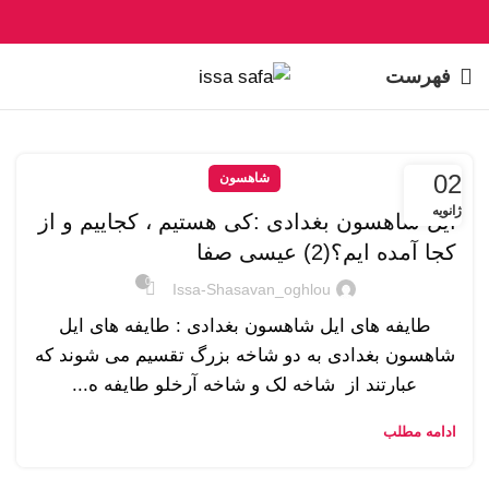
فهرست
02
شاهسون
ژانویه
ایل شاهسون بغدادی :کی هستیم ، کجاییم و از
کجا آمده ایم؟(2) عیسی صفا
0
Issa-Shasavan_oghlou
طایفه های ایل شاهسون بغدادی : طایفه های ایل
شاهسون بغدادی به دو شاخه بزرگ تقسیم می شوند که
عبارتند از شاخه لک و شاخه آرخلو طایفه ه...
ادامه مطلب