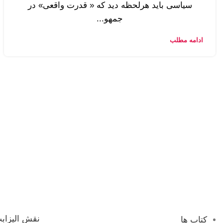
سیاسی باید هرلحظه دید که « قدرت واقعی» در
جمهو...
ادامه مطلب
نقش الیزابت
کتاب ها