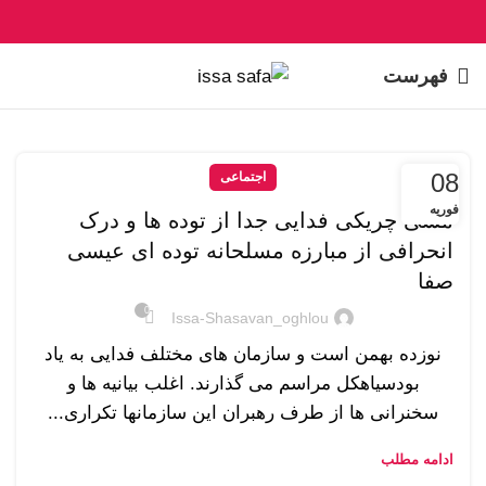
فهرست
08
اجتماعی
فوریه
مشی چریکی فدایی جدا از توده ها و درک
انحرافی از مبارزه مسلحانه توده ای عیسی
صفا
0
Issa-Shasavan_oghlou
نوزده بهمن است و سازمان های مختلف فدایی به یاد
بودسیاهکل مراسم می گذارند. اغلب بیانیه ها و
سخنرانی ها از طرف رهبران این سازمانها تکراری...
ادامه مطلب