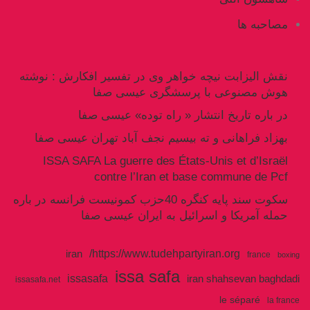
مصاحبه ها
نقش الیزابت نیچه خواهر وی در تفسیر افکارش : نوشته
هوش مصنوعی با پرسشگری عیسی صفا
در باره تاریخ انتشار « راه توده» عیسی صفا
بهزاد فراهانی و ته بیسیم نجف آباد تهران عیسی صفا
ISSA SAFA La guerre des États-Unis et d’Israël
contre l’Iran et base commune de Pcf
سکوت سند پایه کنگره 40حزب کمونیست فرانسه در باره
حمله آمریکا و اسرائیل به ایران عیسی صفا
https://www.tudehpartyiran.org/
iran
france
boxing
issa safa
issasafa
iran shahsevan baghdadi
issasafa.net
le séparé
la france