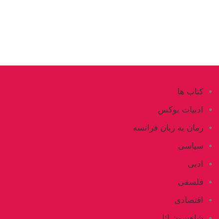
کتاب ها
ادبیات بوکس
رمان به زبان فرانسه
سیاسی
ادبی
فلسفی
اقتصادی
شاهسون ائلی