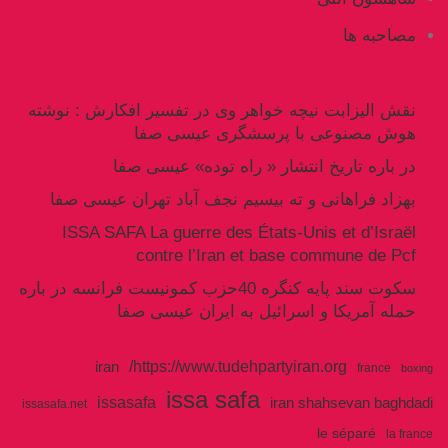
مصاحبه ها
نقش الیزابت نیچه خواهر وی در تفسیر افکارش : نوشته
هوش مصنوعی با پرسشگری عیسی صفا
در باره تاریخ انتشار « راه توده» عیسی صفا
بهزاد فراهانی و ته بیسیم نجف آباد تهران عیسی صفا
ISSA SAFA La guerre des États-Unis et d’Israël
contre l’Iran et base commune de Pcf
سکوت سند پایه کنگره 40حزب کمونیست فرانسه در باره
حمله آمریکا و اسرائیل به ایران عیسی صفا
https://www.tudehpartyiran.org/
iran
france
boxing
issa safa
issasafa
iran shahsevan baghdadi
issasafa.net
le séparé
la france