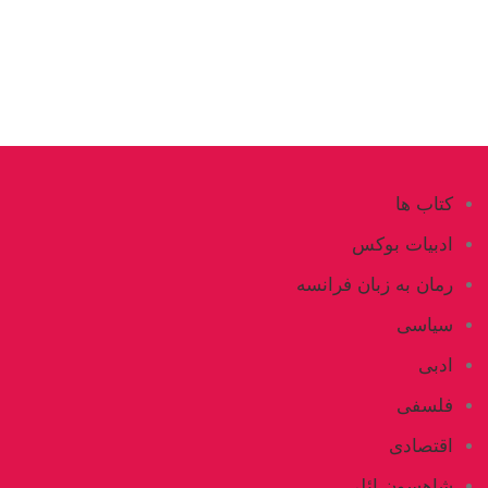
کتاب ها
ادبیات بوکس
رمان به زبان فرانسه
سیاسی
ادبی
فلسفی
اقتصادی
شاهسون ائلی