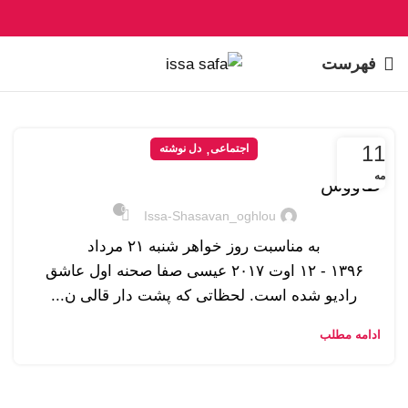
فهرست
,
11
اجتماعی
دل نوشته
مه
طاووس
0
Issa-Shasavan_oghlou
به مناسبت روز خواهر شنبه ۲۱ مرداد
۱۳۹۶ - ۱۲ اوت ۲۰۱۷ عیسی صفا صحنه اول عاشق
رادیو شده است. لحظاتی که پشت دار قالی ن...
ادامه مطلب