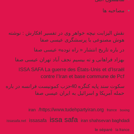
مصاحبه ها
نقش الیزابت نیچه خواهر وی در تفسیر افکارش : نوشته
هوش مصنوعی با پرسشگری عیسی صفا
در باره تاریخ انتشار « راه توده» عیسی صفا
بهزاد فراهانی و ته بیسیم نجف آباد تهران عیسی صفا
ISSA SAFA La guerre des États-Unis et d’Israël
contre l’Iran et base commune de Pcf
سکوت سند پایه کنگره 40حزب کمونیست فرانسه در باره
حمله آمریکا و اسرائیل به ایران عیسی صفا
https://www.tudehpartyiran.org/
iran
france
boxing
issa safa
issasafa
iran shahsevan baghdadi
issasafa.net
le séparé
la france