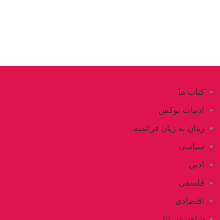
کتاب ها
ادبیات بوکس
رمان به زبان فرانسه
سیاسی
ادبی
فلسفی
اقتصادی
شاهسون ائلی