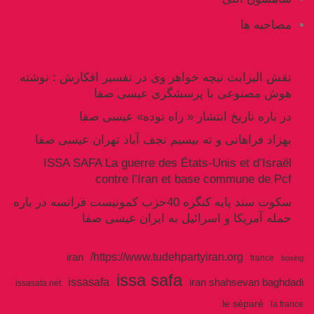
مصاحبه ها
نقش الیزابت نیچه خواهر وی در تفسیر افکارش : نوشته
هوش مصنوعی با پرسشگری عیسی صفا
در باره تاریخ انتشار « راه توده» عیسی صفا
بهزاد فراهانی و ته بیسیم نجف آباد تهران عیسی صفا
ISSA SAFA La guerre des États-Unis et d’Israël
contre l’Iran et base commune de Pcf
سکوت سند پایه کنگره 40حزب کمونیست فرانسه در باره
حمله آمریکا و اسرائیل به ایران عیسی صفا
https://www.tudehpartyiran.org/
iran
france
boxing
issa safa
issasafa
iran shahsevan baghdadi
issasafa.net
le séparé
la france