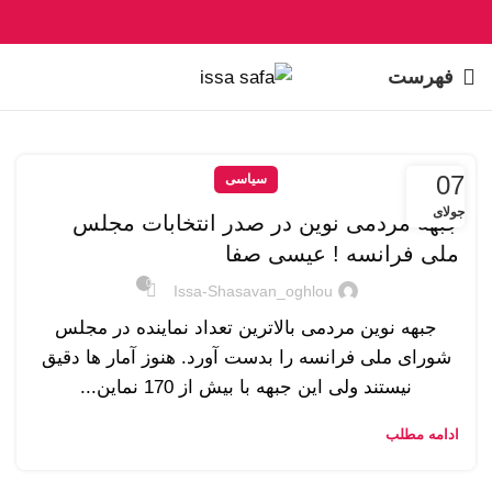
فهرست
07
سیاسی
جولای
جبهه مردمی نوین در صدر انتخابات مجلس
ملی فرانسه ! عیسی صفا
0
Issa-Shasavan_oghlou
جبهه نوین مردمی بالاترین تعداد نماینده در مجلس
شورای ملی فرانسه را بدست آورد. هنوز آمار ها دقیق
نیستند ولی این جبهه با بیش از 170 نماین...
ادامه مطلب