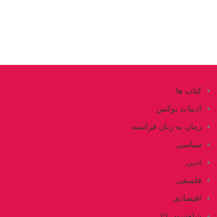
کتاب ها
ادبیات بوکس
رمان به زبان فرانسه
سیاسی
ادبی
فلسفی
اقتصادی
شاهسون ائلی