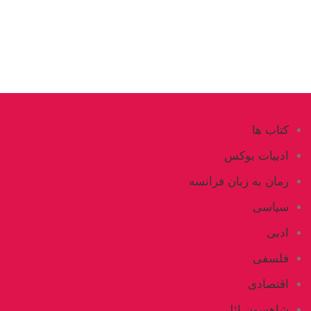
کتاب ها
ادبیات بوکس
رمان به زبان فرانسه
سیاسی
ادبی
فلسفی
اقتصادی
شاهسون ائلی