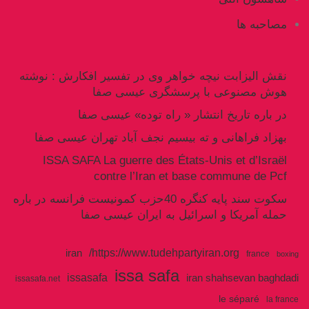
مصاحبه ها
نقش الیزابت نیچه خواهر وی در تفسیر افکارش : نوشته
هوش مصنوعی با پرسشگری عیسی صفا
در باره تاریخ انتشار « راه توده» عیسی صفا
بهزاد فراهانی و ته بیسیم نجف آباد تهران عیسی صفا
ISSA SAFA La guerre des États-Unis et d’Israël
contre l’Iran et base commune de Pcf
سکوت سند پایه کنگره 40حزب کمونیست فرانسه در باره
حمله آمریکا و اسرائیل به ایران عیسی صفا
https://www.tudehpartyiran.org/
iran
france
boxing
issa safa
issasafa
iran shahsevan baghdadi
issasafa.net
le séparé
la france