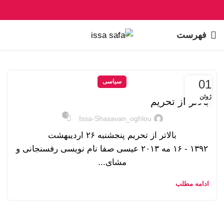
فهرست
01
سیاسی
ژوئن
بالاتر از تحریم
0
Issa-Shasavan_oghlou
بالاتر از تحریم پنجشنبه ۲۶ ارديبهشت
۱۳۹۲ - ۱۶ مه ۲۰۱۳ عیسی صفا نام نویسی رفسنجانی و
مشای...
ادامه مطلب