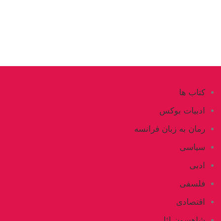
کتاب ها
ادبیات بوکس
رمان به زبان فرانسه
سیاسی
ادبی
فلسفی
اقتصادی
شاهسون ائلی