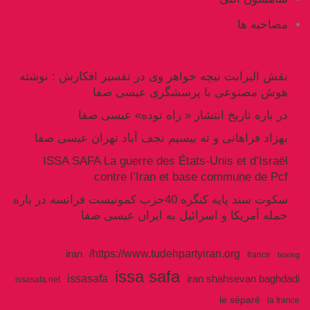
مصاحبه ها
نقش الیزابت نیچه خواهر وی در تفسیر افکارش : نوشته
هوش مصنوعی با پرسشگری عیسی صفا
در باره تاریخ انتشار « راه توده» عیسی صفا
بهزاد فراهانی و ته بیسیم نجف آباد تهران عیسی صفا
ISSA SAFA La guerre des États-Unis et d’Israël
contre l’Iran et base commune de Pcf
سکوت سند پایه کنگره 40حزب کمونیست فرانسه در باره
حمله آمریکا و اسرائیل به ایران عیسی صفا
https://www.tudehpartyiran.org/
iran
france
boxing
issa safa
issasafa
iran shahsevan baghdadi
issasafa.net
le séparé
la france