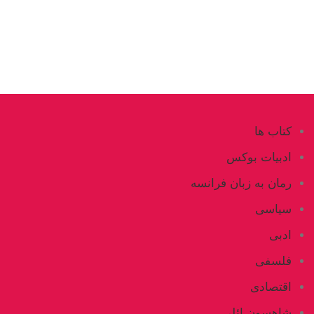
کتاب ها
ادبیات بوکس
رمان به زبان فرانسه
سیاسی
ادبی
فلسفی
اقتصادی
شاهسون ائلی