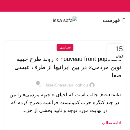
فهرست
15
سیاسی
ژوئن
nouveau front populaire « روند طرح جبهه
نوین مردمی» در بین ایرانیها از طرف عیسی
صفا
0
Issa-Shasavan_oghlou
issa safa, جالب است که احیای « جبهه مردمی» را من
در چند کنگره حزب کمونیست فرانسه مطرح کردم که
در نهایت مورد توجه و تایید بخشی از حز...
ادامه مطلب