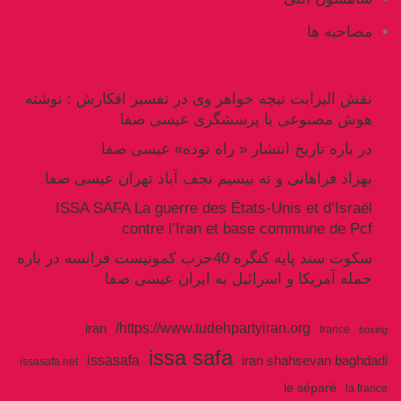
مصاحبه ها
نقش الیزابت نیچه خواهر وی در تفسیر افکارش : نوشته
هوش مصنوعی با پرسشگری عیسی صفا
در باره تاریخ انتشار « راه توده» عیسی صفا
بهزاد فراهانی و ته بیسیم نجف آباد تهران عیسی صفا
ISSA SAFA La guerre des États-Unis et d’Israël
contre l’Iran et base commune de Pcf
سکوت سند پایه کنگره 40حزب کمونیست فرانسه در باره
حمله آمریکا و اسرائیل به ایران عیسی صفا
https://www.tudehpartyiran.org/
iran
france
boxing
issa safa
issasafa
iran shahsevan baghdadi
issasafa.net
le séparé
la france