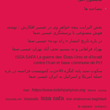
مصاحبه ها
نقش الیزابت نیچه خواهر وی در تفسیر افکارش : نوشته
هوش مصنوعی با پرسشگری عیسی صفا
در باره تاریخ انتشار « راه توده» عیسی صفا
بهزاد فراهانی و ته بیسیم نجف آباد تهران عیسی صفا
ISSA SAFA La guerre des États-Unis et d’Israël
contre l’Iran et base commune de Pcf
سکوت سند پایه کنگره 40حزب کمونیست فرانسه در باره
حمله آمریکا و اسرائیل به ایران عیسی صفا
https://www.tudehpartyiran.org/
iran
france
boxing
issa safa
issasafa
iran shahsevan baghdadi
issasafa.net
le séparé
la france