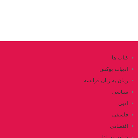
کتاب ها
ادبیات بوکس
رمان به زبان فرانسه
سیاسی
ادبی
فلسفی
اقتصادی
شاهسون ائلی