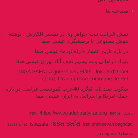
مصاحبه ها
نقش الیزابت نیچه خواهر وی در تفسیر افکارش : نوشته
هوش مصنوعی با پرسشگری عیسی صفا
در باره تاریخ انتشار « راه توده» عیسی صفا
بهزاد فراهانی و ته بیسیم نجف آباد تهران عیسی صفا
ISSA SAFA La guerre des États-Unis et d’Israël
contre l’Iran et base commune de Pcf
سکوت سند پایه کنگره 40حزب کمونیست فرانسه در باره
حمله آمریکا و اسرائیل به ایران عیسی صفا
https://www.tudehpartyiran.org/
iran
france
boxing
issa safa
issasafa
iran shahsevan baghdadi
issasafa.net
le séparé
la france