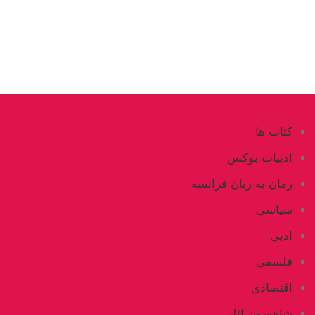
کتاب ها
ادبیات بوکس
رمان به زبان فرانسه
سیاسی
ادبی
فلسفی
اقتصادی
شاهسون ائلی