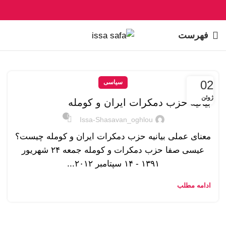
فهرست
02
سیاسی
ژوئن
بیانیه حزب دمکرات ایران و کومله
0
Issa-Shasavan_oghlou
معنای عملی بیانیه حزب دمکرات ایران و کومله چیست؟
عیسی صفا حزب دمکرات و کومله جمعه ۲۴ شهريور
۱۳۹۱ - ۱۴ سپتامبر ۲۰۱۲...
ادامه مطلب