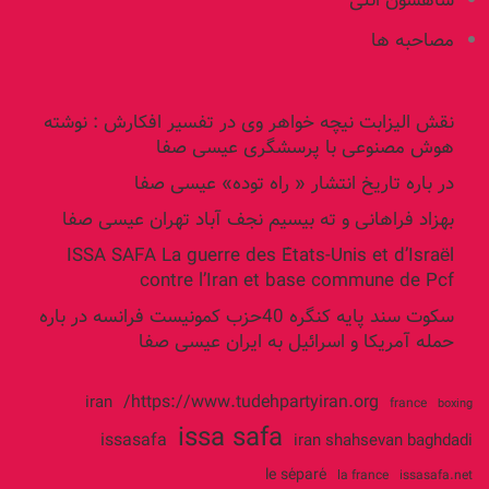
شاهسون ائلی
مصاحبه ها
نقش الیزابت نیچه خواهر وی در تفسیر افکارش : نوشته
هوش مصنوعی با پرسشگری عیسی صفا
در باره تاریخ انتشار « راه توده» عیسی صفا
بهزاد فراهانی و ته بیسیم نجف آباد تهران عیسی صفا
ISSA SAFA La guerre des États-Unis et d’Israël
contre l’Iran et base commune de Pcf
سکوت سند پایه کنگره 40حزب کمونیست فرانسه در باره
حمله آمریکا و اسرائیل به ایران عیسی صفا
https://www.tudehpartyiran.org/
iran
france
boxing
issa safa
issasafa
iran shahsevan baghdadi
le séparé
la france
issasafa.net