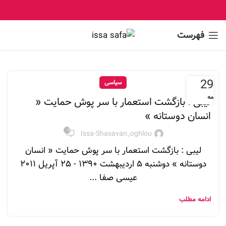
فهرست
29
سیاسی
مه
لیبی : بازگشت استعمار با سر پوش حمایت «
انسان دوستانه »
0
Issa-Shasavan_oghlou
لیبی : بازگشت استعمار با سر پوش حمایت « انسان
دوستانه » دوشنبه ۵ ارديبهشت ۱۳۹۰ - ۲۵ آپريل ۲۰۱۱
عیسی صفا ...
ادامه مطلب