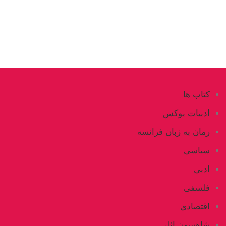
کتاب ها
ادبیات بوکس
رمان به زبان فرانسه
سیاسی
ادبی
فلسفی
اقتصادی
شاهسون ائلی