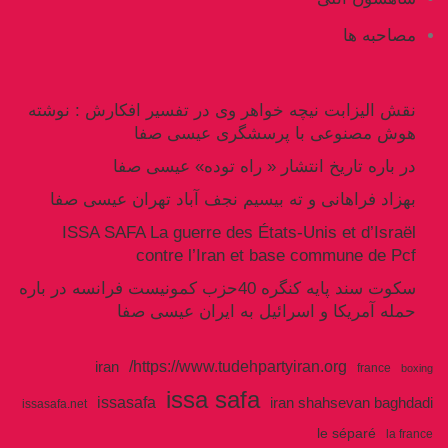
مصاحبه ها
نقش الیزابت نیچه خواهر وی در تفسیر افکارش : نوشته
هوش مصنوعی با پرسشگری عیسی صفا
در باره تاریخ انتشار « راه توده» عیسی صفا
بهزاد فراهانی و ته بیسیم نجف آباد تهران عیسی صفا
ISSA SAFA La guerre des États-Unis et d’Israël
contre l’Iran et base commune de Pcf
سکوت سند پایه کنگره 40حزب کمونیست فرانسه در باره
حمله آمریکا و اسرائیل به ایران عیسی صفا
https://www.tudehpartyiran.org/
iran
france
boxing
issa safa
issasafa
iran shahsevan baghdadi
issasafa.net
le séparé
la france