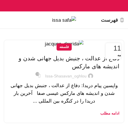
فهرست
11
فلسفه
مه
دفاع از عدالت ، جنبش بدیل جهانی شدن و
اندیشه های مارکس
0
Issa-Shasavan_oghlou
واپسین پیام دریدا: دفاع از عدالت ، جنبش بدیل جهانی
شدن و اندیشه های مارکس عیسی صفا آخرین بار
دریدا را در کنگره بین المللی ...
ادامه مطلب