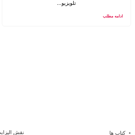
تلویزیو...
ادامه مطلب
نقش الیزابت
کتاب ها