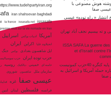
وشته هوش مصنوعی با
https://www.tudehpartyiran.org/
یسی صفا
safa
iran shahsevan baghdadi
یخ انتشار « راه توده» عیسی
issasafa
ré
la france
issasafa.net
 premier récit sur la vie nomade en Iran
نی و ته بیسیم نجف آباد تهران
آمریکا
اسراییل
ادبیات بوکس
ایران
اکراین
انجیلاوند علیا
ISSA SAFA La guerre des 
et d’Israël contre l’
جنگ
ایل شاهسون بغدادی
بوکس
commu
حزب توده ایران
حزب سوسیالیس
روسیه
سکوت سند پایه کنگره 40حزب کمونیست
خمینی
خامنه ای
رژ
دیالکتیک
اره حمله آمریکا و اسرائیل به
سازمان ملل
شوروی
شاهسون
 صفا
عیسی صفا
غزه
فداییا
فلسطین
لنین
لبنان
فرانسه
ولایت فقیه
مکرون
هگل