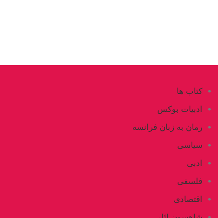
کتاب ها
ادبیات بوکس
رمان به زبان فرانسه
سیاسی
ادبی
فلسفی
اقتصادی
شاهسون ائلی