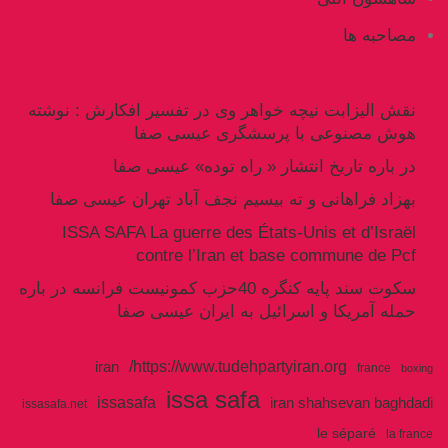
مصاحبه ها
نقش الیزابت نیچه خواهر وی در تفسیر افکارش : نوشته
هوش مصنوعی با پرسشگری عیسی صفا
در باره تاریخ انتشار « راه توده» عیسی صفا
بهزاد فراهانی و ته بیسیم نجف آباد تهران عیسی صفا
ISSA SAFA La guerre des États-Unis et d’Israël
contre l’Iran et base commune de Pcf
سکوت سند پایه کنگره 40حزب کمونیست فرانسه در باره
حمله آمریکا و اسرائیل به ایران عیسی صفا
https://www.tudehpartyiran.org/
iran
france
boxing
issa safa
issasafa
iran shahsevan baghdadi
issasafa.net
le séparé
la france