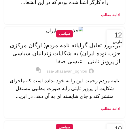
راه کارگر اشنا شده بودم که در این انشعا...
ادامه مطلب
12
سیاسی
مارس
برخورد تقلیل گرایانه نامه مردم( ارگان مرکزی
حزب توده ایران) به شکایات زندانیان سیاسی
از پرویز ثابتی ـ عیسی صفا
1
Issa-Shasavan_oghlou
نامه مردم زحمت این را به خود نداده است که ماجرای
شکایت از پرویز ثابتی رابه صورت مطلبی مستقل
منتشر کند و جای شایسته ای به آن دهد. در این...
ادامه مطلب
10
سیاسی