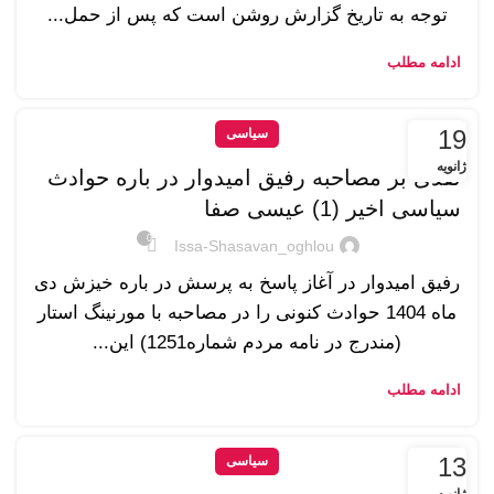
توجه به تاریخ گزارش روشن است که پس از حمل...
ادامه مطلب
19
سیاسی
ژانویه
نقدی بر مصاحبه رفیق امیدوار در باره حوادث
سیاسی اخیر (1) عیسی صفا
0
Issa-Shasavan_oghlou
رفیق امیدوار در آغاز پاسخ به پرسش در باره خیزش دی
ماه 1404 حوادث کنونی را در مصاحبه با مورنینگ استار
(مندرج در نامه مردم شماره1251) این...
ادامه مطلب
13
سیاسی