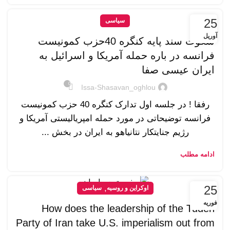
25
سیاسی
آوریل
سکوت سند پایه کنگره 40حزب کمونیست
فرانسه در باره حمله آمریکا و اسرائیل به
ایران عیسی صفا
0
Issa-Shasavan_oghlou
رفقا ! در جلسه اول تدارک کنگره 40 حزب کمونیست
فرانسه توضیحاتی در مورد حمله امپریالیستی آمریکا و
رژیم جنایتکار نتانیاهو به ایران در بخش ...
ادامه مطلب
25
,
اوکراین و روسیه
سیاسی
فوریه
How does the leadership of the Tudeh
Party of Iran take U.S. imperialism out from