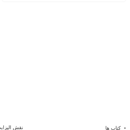
نقش الیزابت
کتاب ها